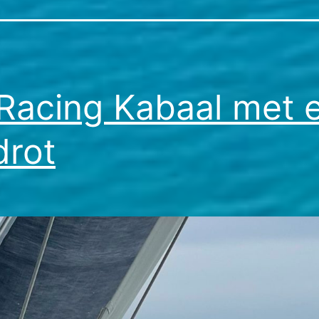
Racing Kabaal met 
drot