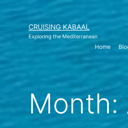
Skip
to
content
CRUISING KABAAL
Exploring the Mediterranean
Home
Blo
Month: