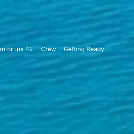
mfortina 42
Crew
Getting Ready
2