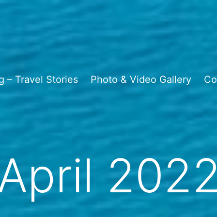
g – Travel Stories
Photo & Video Gallery
Co
April 202